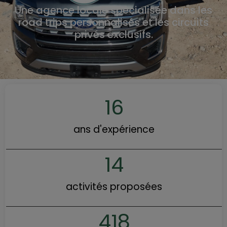
Une agence locale spécialisée dans les
road trips personnalisés et les circuits
privés exclusifs.
16
ans d'expérience
14
activités proposées
418