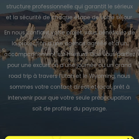
structure professionnelle qui garantit le sérieux
et la sécurité de chaque étape de votre séjour.
En nous confiant votre projet, vous bénéficiez de
la protection d’une agence agréée et d’un
accompagnement sur mesure. Que vous partiez
pour une excursion d’une journée ou un grand
road trip à travers l’Utah et le Wyoming, nous
sommes votre contact direct et local, prêt à
intervenir pour que votre seule préoccupation
soit de profiter du paysage.