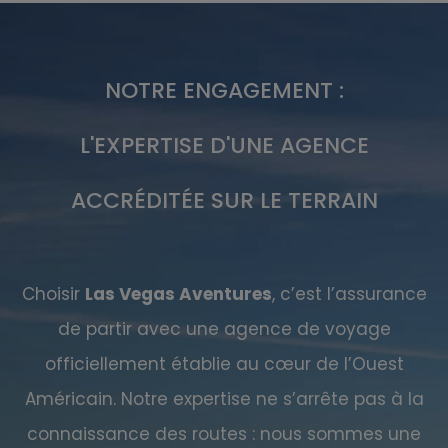
NOTRE ENGAGEMENT :
L'EXPERTISE D'UNE AGENCE
ACCRÉDITÉE SUR LE TERRAIN
Choisir
Las Vegas Aventures
, c’est l’assurance
de partir avec une agence de voyage
officiellement établie au cœur de l’Ouest
Américain. Notre expertise ne s’arrête pas à la
connaissance des routes : nous sommes une