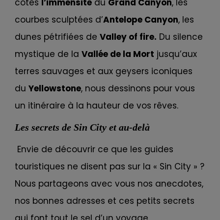
côtés
l’immensité
du
Grand Canyon
, les
courbes sculptées d’
Antelope Canyon
, les
dunes pétrifiées de
Valley of fire.
Du silence
mystique de la
Vallée de la Mort
jusqu’aux
terres sauvages et aux geysers iconiques
du
Yellowstone
, nous dessinons pour vous
un itinéraire à la hauteur de vos rêves.
Les secrets de Sin City et au-delà
Envie de découvrir ce que les guides
touristiques ne disent pas sur la « Sin City » ?
Nous partageons avec vous nos anecdotes,
nos bonnes adresses et ces petits secrets
qui font tout le sel d’un voyage.