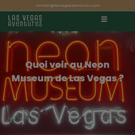
contact@lasvegasaventures.com
Quoi voir au Neon
Museum de Las Vegas ?