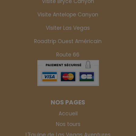
Visite Bryce Canyon
Visite Antelope Canyon
Visiter Las Vegas
Roadtrip Ouest Américain
Route 66
NOS PAGES
Accueil
Nos tours
L'Equipe de Las Vegas Aventures