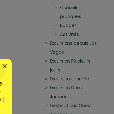
Conseils
pratiques
Budget
Activités
Excursions depuis Las
Vegas
Excursion Plusieurs
jours
Excursion Journée
e
Excursion Demi
e
Journée
 :
Destinations Ouest