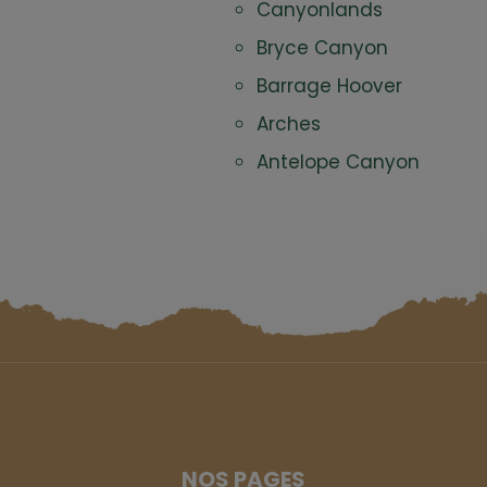
Canyonlands
Bryce Canyon
Barrage Hoover
Arches
Antelope Canyon
NOS PAGES