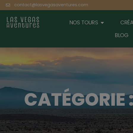
contact@lasvegasaventures.com
NOS TOURS
CRÉA
BLOG
CATÉGORIE 