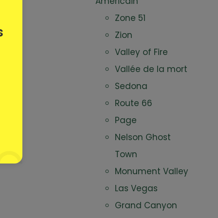
Américain
Zone 51
s
Zion
Valley of Fire
Vallée de la mort
Sedona
Route 66
Page
Nelson Ghost
Town
Monument Valley
Las Vegas
Grand Canyon