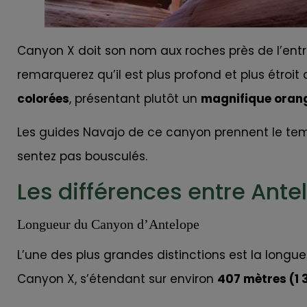
Canyon X doit son nom aux roches près de l’entrée
remarquerez qu’il est plus profond et plus étroi
colorées
, présentant plutôt un
magnifique oran
Les guides Navajo de ce canyon prennent le tem
sentez pas bousculés.
Les différences entre Ant
Longueur du Canyon d’Antelope
L’une des plus grandes distinctions est la longue
Canyon X, s’étendant sur environ
407 mètres (1 