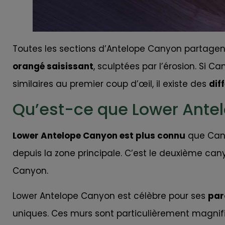
Toutes les sections d’Antelope Canyon partage
orangé saisissant
, sculptées par l’érosion. Si
similaires au premier coup d’œil, il existe des
dif
Qu’est-ce que Lower Ante
Lower Antelope Canyon est plus connu
que Cany
depuis la zone principale. C’est le deuxième can
Canyon.
Lower Antelope Canyon est célèbre pour ses
par
uniques. Ces murs sont particulièrement magnifiq