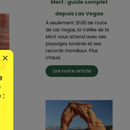
Mort : guide complet
depuis Las Vegas
À seulement 2h30 de route
de Las Vegas, la Vallée de la
Mort vous attend avec ses
paysages lunaires et ses
records mondiaux. Plus
chaud,
Lire notre article
e
e
 :
. Les
 sans