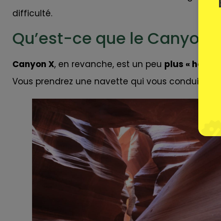
difficulté.
Qu’est-ce que le Canyon X
Canyon X
, en revanche, est un peu
plus « hors d
Vous prendrez une navette qui vous conduira a