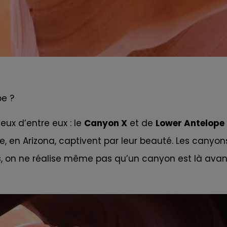
pe ?
deux d’entre eux : le
Canyon X
et de
Lower Antelope
 en Arizona, captivent par leur beauté. Les canyon
ois, on ne réalise même pas qu’un canyon est là avan