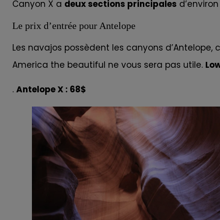
Canyon X a
deux sections principales
d’enviro
Le prix d’entrée pour Antelope
Les navajos possèdent les canyons d’Antelope, c
America the beautiful ne vous sera pas utile.
Lo
.
Antelope X : 68$