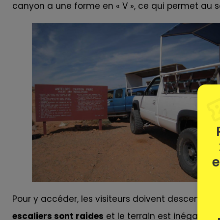
canyon a une forme en « V », ce qui permet au sol
e
Pour y accéder, les visiteurs doivent descendre u
escaliers sont raides
et le terrain est inégal par