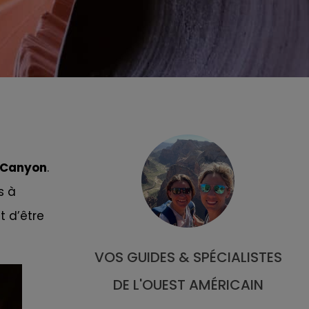
 Canyon
.
s à
t d’être
VOS GUIDES & SPÉCIALISTES
DE L'OUEST AMÉRICAIN