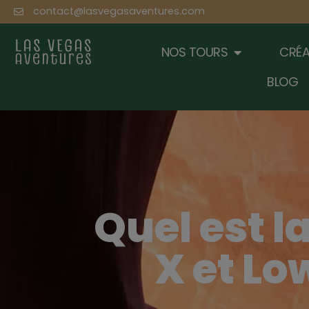
contact@lasvegasaventures.com
NOS TOURS
CRÉA
BLOG
Quel est l
X et Lo