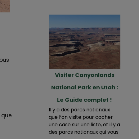
vous
Visiter Canyonlands
National Park en Utah :
Le Guide complet !
Il y a des parcs nationaux
que
que l’on visite pour cocher
une case sur une liste, et il y a
des parcs nationaux qui vous