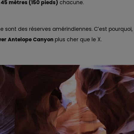
n
45 mètres (150 pieds)
chacune.
e sont des réserves amérindiennes. C’est pourquoi, 
wer Antelope Canyon
plus cher que le X.