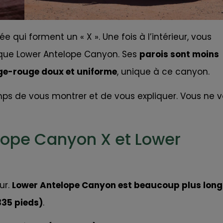
 qui forment un « X ». Une fois à l’intérieur, vous
t que Lower Antelope Canyon. Ses
parois sont moins
ge-rouge doux et uniforme
, unique à ce canyon.
ps de vous montrer et de vous expliquer. Vous ne 
elope Canyon X et Lower
ur.
Lower Antelope Canyon est beaucoup plus long
335 pieds)
.