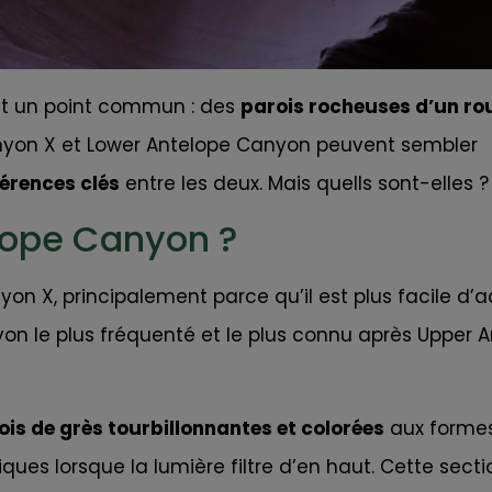
nt un point commun : des
parois rocheuses d’un ro
 Canyon X et Lower Antelope Canyon peuvent sembler
férences clés
entre les deux. Mais quells sont-elles ?
lope Canyon ?
on X, principalement parce qu’il est plus facile d’
yon le plus fréquenté et le plus connu après Upper 
ois de grès tourbillonnantes et colorées
aux forme
ues lorsque la lumière filtre d’en haut. Cette sect