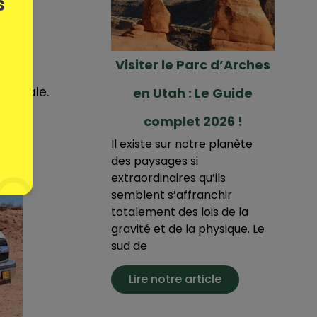
s
Visiter le Parc d’Arches
incipale.
en Utah : Le Guide
complet 2026 !
Il existe sur notre planète
des paysages si
extraordinaires qu’ils
semblent s’affranchir
totalement des lois de la
gravité et de la physique. Le
sud de
Lire notre article