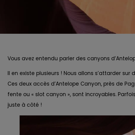
Vous avez entendu parler des canyons d’Antelo
Il en existe plusieurs ! Nous allons s’attarder sur 
Ces deux accès d’Antelope Canyon, près de Page,
fente ou « slot canyon », sont incroyables. Parf
juste à côté !