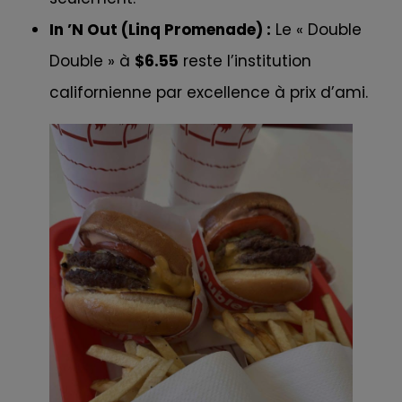
In ’N Out (Linq Promenade) :
Le « Double
Double » à
$6.55
reste l’institution
californienne par excellence à prix d’ami.