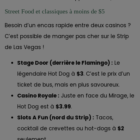
Street Food et classiques à moins de $5
Besoin d’un encas rapide entre deux casinos ?
C’est possible de manger pas cher sur le Strip
de Las Vegas !
Stage Door (derrière le Flamingo) :
Le
légendaire Hot Dog à
$3
. C’est le prix d’un
ticket de bus, mais en plus savoureux.
Casino Royale :
Juste en face du Mirage, le
Hot Dog est à
$3.99
.
Slots A Fun (nord du Strip) :
Tacos,
cocktail de crevettes ou hot-dogs à
$2
seulement.