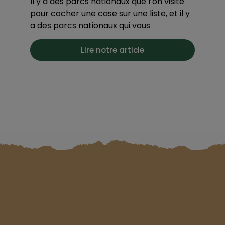
Il y a des parcs nationaux que l’on visite
pour cocher une case sur une liste, et il y
a des parcs nationaux qui vous
Lire notre article