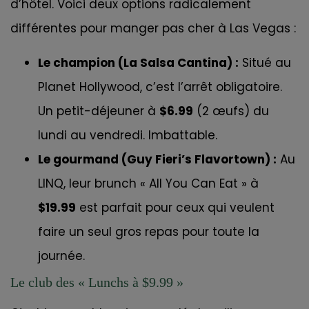
d’hôtel. Voici deux options radicalement
différentes pour manger pas cher à Las Vegas :
Le champion (La Salsa Cantina) :
Situé au
Planet Hollywood, c’est l’arrêt obligatoire.
Un petit-déjeuner à
$6.99
(2 œufs) du
lundi au vendredi. Imbattable.
Le gourmand (Guy Fieri’s Flavortown) :
Au
LINQ, leur brunch « All You Can Eat » à
$19.99
est parfait pour ceux qui veulent
faire un seul gros repas pour toute la
journée.
Le club des « Lunchs à $9.99 »