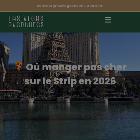
contact@lasvegasaventures.com
Où manger pas cher
sur le Strip en 2026